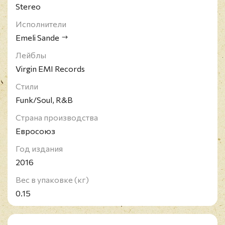
Stereo
Исполнители
Emeli Sande
Лейблы
Virgin EMI Records
Стили
Funk/Soul, R&B
Страна производства
Евросоюз
Год издания
2016
Вес в упаковке (кг)
0.15