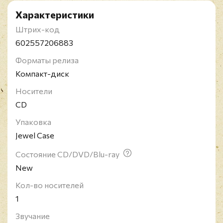
Характеристики
Штрих-код
602557206883
Форматы релиза
Компакт-диск
Носители
CD
Упаковка
Jewel Case
Состояние CD/DVD/Blu-ray
New
Кол-во носителей
1
Звучание