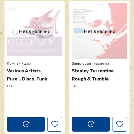
Перед публикацией отзывы проходят
модерацию
Нет в наличии
Нет в наличии
Компакт-диск
Виниловая пластинка
Various Artists
Stanley Turrentine
Pure... Disco, Funk
Rough & Tumble
CD
LP