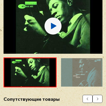
E-mail
*
Отзыв
*
Прикрепить фото
Оставить отзыв
Сопутствующие товары