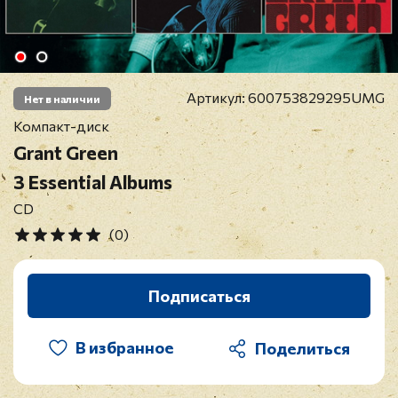
Артикул:
600753829295UMG
Нет в наличии
Компакт-диск
Grant Green
3 Essential Albums
CD
(0)
Подписаться
В избранное