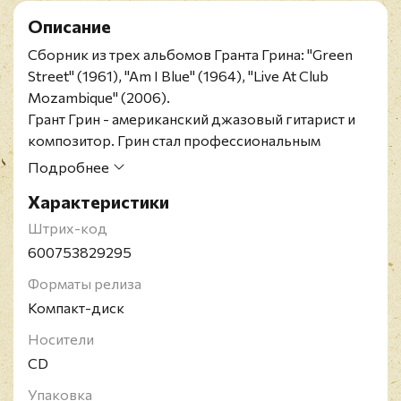
Описание
Сборник из трех альбомов Гранта Грина: "Green
Street" (1961), "Am I Blue" (1964), "Live At Club
Mozambique" (2006).
Грант Грин - американский джазовый гитарист и
композитор. Грин стал профессиональным
музыкантом в 13 лет и начал выступать с местными
Подробнее
группами ритм-энд-блюза. Известен
Характеристики
сотрудничеством с Дюком Пирсоном, Херби
Хенкоком, Кенни Дрю, Хорасом Силвером,
Штрих-код
Джимми Смитом, Хэнком Мобли, Стэнли
600753829295
Террентайном и другими. В 70-е годы стал одним
Форматы релиза
из самых востребованных студийных музыкантов.
Компакт-диск
Носители
CD
Упаковка