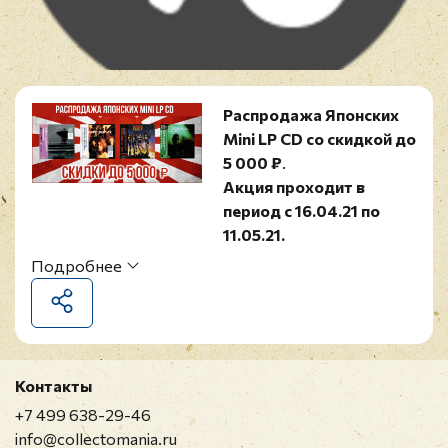
Распродажа Японских
Mini LP CD со скидкой до
5 000
₽
.
Акция проходит в
период с 16.04.21 по
11.05.21.
В распродаже участвуют
Подробнее
Японские Mini LP CD.
Общие
условия
получения
Контакты
скидки:
+7 499 638-29-46
info@collectomania.ru