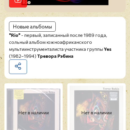
Новые альбомы
"Rio"
- первый, записанный после 1989 года,
сольный альбом южноафриканского
мультиинструменталиста участника группы
Yes
(1982–1994)
Тревора Рэбина
Нет в наличии
Нет в наличии