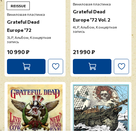
Виниловая пластинка
REISSUE
Grateful Dead
Виниловая пластинка
Europe '72 Vol. 2
Grateful Dead
4LP, Альбом, Концертная
Europe '72
запись
3LP, Альбом, Концертная
запись
10 990 ₽
21 990 ₽