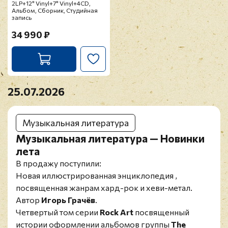
2LP+12" Vinyl+7" Vinyl+4CD,
Альбом, Сборник, Студийная
запись
34 990 ₽
25.07.2026
Музыкальная литература
Музыкальная литература — Новинки
лета
В продажу поступили:
Новая иллюстрированная энциклопедия ,
посвященная жанрам хард-рок и хеви-метал.
Автор
Игорь Грачёв
.
Четвертый том серии
Rock Art
посвященный
истории оформлении альбомов группы
The