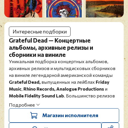
Интересные подборки
Grateful Dead — Концертные
альбомы, архивные релизы и
сборники на виниле
Уникальная подборка концертных альбомов,
архивных релизов и мультидисковых сборников
на виниле легендарной американской команды
Grateful Dead,
выпущенных на лейблах
Friday
Music
,
Rhino Records, Analogue Productions
и
Mobile Fidelity Sound Lab
. Большинство релизов
давно сняты с производства!
Подробнее
Магазин исполнителя