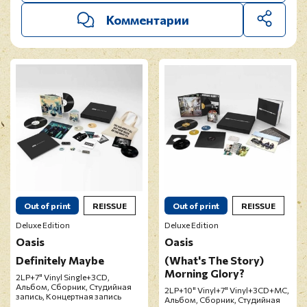
Комментарии
Out of print
REISSUE
Out of print
REISSUE
Deluxe Edition
Deluxe Edition
Oasis
Oasis
Definitely Maybe
(What's The Story)
Morning Glory?
2LP+7" Vinyl Single+3CD,
Альбом, Сборник, Студийная
2LP+10" Vinyl+7" Vinyl+3CD+MC,
запись, Концертная запись
Альбом, Сборник, Студийная