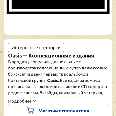
Интересные подборки
Oasis — Коллекционные издания
В продажу поступили давно снятые с
производства коллекционные супер делюксовые
бокс-сет издания первых трех альбомов
британской группы
Oasis
. Все издания помимо
оригинальных альбомов на виниле и CD содержат
редкие синглы, бисайды, неизданный материал,
многостраничные книги в тведом переплете, арт
Подробнее
принты, почтовые карточки, а также
Магазин исполнителя
эксклюзивный мерч.