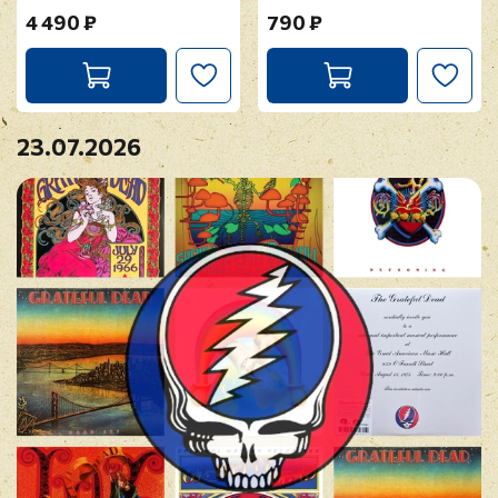
4 490 ₽
790 ₽
23.07.2026