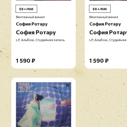
EX+/NM
EX+/NM
Винтажный винил
Винтажный винил
София Ротару
София Ротару
София Ротару
София Ротар
LP, Альбом, Студийная запись
LP, Альбом, Студийная
1 590 ₽
1 590 ₽