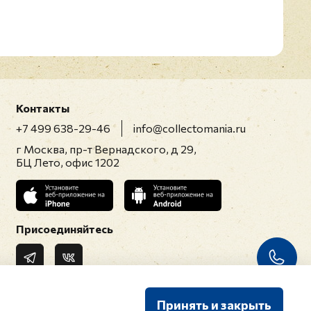
Контакты
+7 499 638-29-46
info@collectomania.ru
г Москва, пр-т Вернадского, д 29,
БЦ Лето, офис 1202
Присоединяйтесь
Принять и закрыть