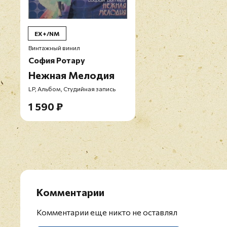
EX+/NM
Винтажный винил
София Ротару
Нежная Мелодия
LP, Альбом, Студийная запись
1 590 ₽
Комментарии
Комментарии еще никто не оставлял