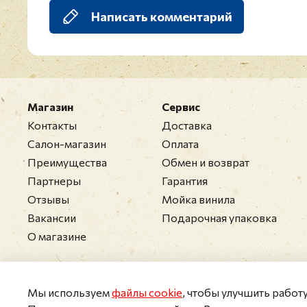
Написать комментарий
Магазин
Сервис
Контакты
Доставка
Салон-магазин
Оплата
Преимущества
Обмен и возврат
Партнеры
Гарантия
Отзывы
Мойка винила
Вакансии
Подарочная упаковка
О магазине
Мы используем
файлы cookie
, чтобы улучшить работ