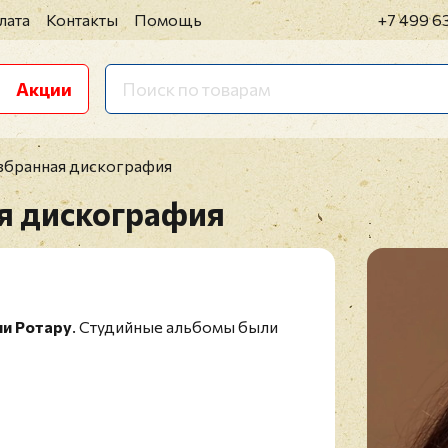
лата
Контакты
Помощь
+7 499 6
Акции
збранная дискография
я дискография
и Ротару
. Студийные альбомы были