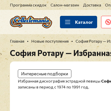
Программа скидок
Салон-магазин
Доставка
Оп
Каталог
Главная
Новые поступления
София Ротару — И
София Ротару — Избранна
Интересные подборки
Избранная дискография эстрадной певицы
Софи
записаны в период с 1974 по 1991 год.