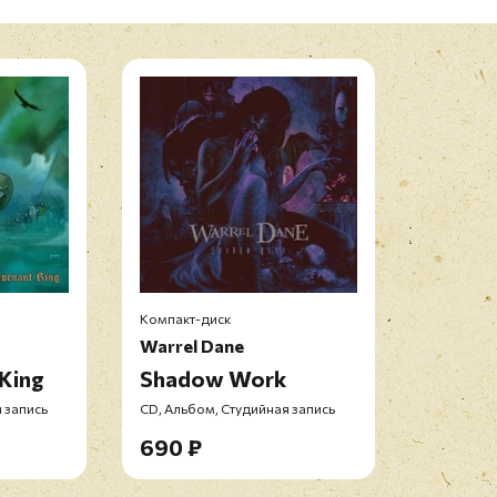
Компакт-диск
Warrel Dane
King
Shadow Work
 запись
CD, Альбом, Студийная запись
690 ₽