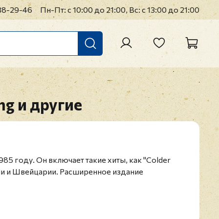
38-29-46
Пн-Пт: с 10:00 до 21:00, Вс: с 13:00 до 21:00
ng и другие
985 году. Он включает такие хиты, как "Colder
веции и Швейцарии. Расширенное издание