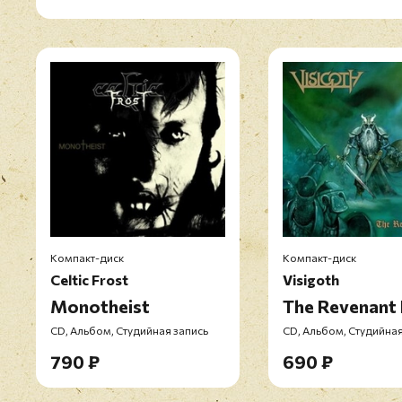
Компакт-диск
Компакт-диск
Celtic Frost
Visigoth
Monotheist
The Revenant 
CD, Альбом, Студийная запись
CD, Альбом, Студийная
790 ₽
690 ₽