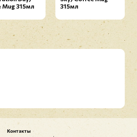
e Mug 315мл
315мл
Контакты