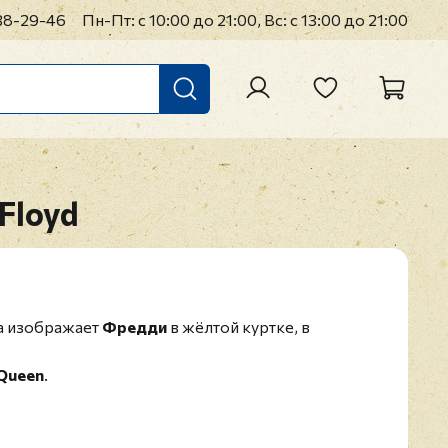
38-29-46
Пн-Пт: с 10:00 до 21:00, Вс: с 13:00 до 21:00
Floyd
а изображает
Фредди
в жёлтой куртке, в
Queen
.