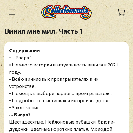
Винил мне мил. Часть 1
Содержание:
• …Вчера?
• Немного истории и актуальность винила в 2021
году.
• Всё о виниловых проигрывателях и их
устройстве.
• Помощь в выборе первого проигрывателя.
• Подробно о пластинках и их производстве.
• Заключение.
… Вчера?
Шестидесятые. Нейлоновые рубашки, брюки-
дудочки, цветные короткие платья. Молодой