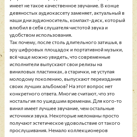
имеет не такое качественное звучание. В конце
девяностых аудиокассету заменяет, актуальный в
наши дни аудионоситель, компакт-диск, который
влюбил в себя слушателя чистотой звука и
удобством использования.
Так почему, после столь длительного затишья, в
эру цифровых площадок и портативной музыки,
всё чаще можно увидеть, что современные
исполнители выпускают свои релизы на
виниловых пластинках, а старички, не уступая
молодому поколению, выпускают переиздания
своих лучших альбомов? На этот вопрос нет
конкретного ответа. Многие считают, что это
ностальгия по ушедшим временам. Для кого-то
винил имеет лучшее звучание, чем остальные
источники звука. Некоторые меломаны просто
получают эстетическое удовольствие от такого
прослушивания. Немало коллекционеров