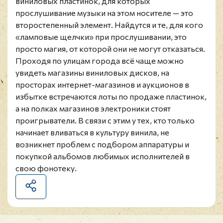
виниловых пластинок, для которых
прослушивание музыки на этом носителе — это
второстепенный элемент. Найдутся и те, для кого
«ламповые щелчки» при прослушивании, это
просто магия, от которой они не могут отказаться.
Проходя по улицам города всё чаще можно
увидеть магазины виниловых дисков, на
просторах интернет-магазинов и аукционов в
избытке встречаются лоты по продаже пластинок,
а на полках магазинов электроники стоят
проигрыватели. В связи с этим у тех, кто только
начинает вливаться в культуру винила, не
возникнет проблем с подбором аппаратуры и
покупкой альбомов любимых исполнителей в
свою фонотеку.