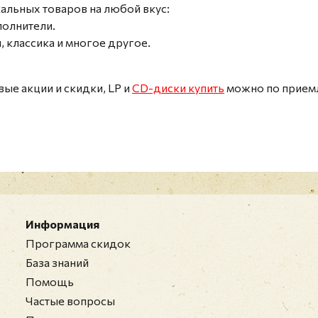
льных товаров на любой вкус:
полнители.
 классика и многое другое.
ые акции и скидки, LP и
CD-диски купить
можно по приемл
Информация
Программа скидок
База знаний
Помощь
Частые вопросы