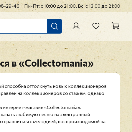
38-29-46
Пн-Пт: с 10:00 до 21:00, Вс: с 13:00 до 21:00
ся в «Collectomania»
ой способна оттолкнуть новых коллекционеров
правлен на коллекционеров со стажем, однако
 интернет-магазин «Collectomania».
 скачать любимую песню на электронный
но сравниться с мелодией, воспроизводимой на