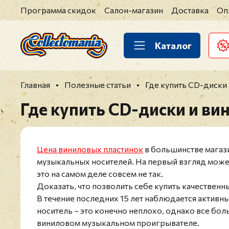
Программа скидок
Салон-магазин
Доставка
Оп
Каталог
Главная
Полезные статьи
Где купить CD-диски 
Где купить CD-диски и ви
Цена виниловых пластинок
в большинстве магаз
музыкальных носителей. На первый взгляд может
это на самом деле совсем не так.
Доказать, что позволить себе купить качественн
В течение последних 15 лет наблюдается активн
носитель – это конечно неплохо, однако все бо
виниловом музыкальном проигрывателе.