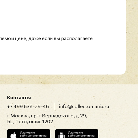
емой цене, даже если вы располагаете
Контакты
+7 499 638-29-46
info@collectomania.ru
г Москва, пр-т Вернадского, д 29,
БЦ Лето, офис 1202