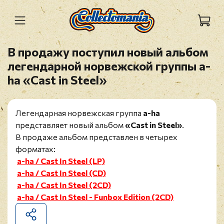
В продажу поступил новый альбом
легендарной норвежской группы а-
ha «Cast in Steel»
Легендарная норвежская группа
а-ha
представляет новый альбом
«Cast in Steel»
.
В продаже альбом представлен в четырех
форматах:
a-ha / Cast In Steel (LP)
a-ha / Cast In Steel (CD)
a-ha / Cast In Steel (2CD)
a-ha / Cast In Steel - Funbox Edition (2CD)