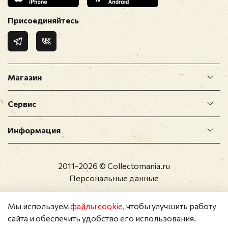
Присоединяйтесь
Магазин
Сервис
Информация
2011-2026 © Collectomania.ru
Персональные данные
Мы используем
файлы cookie
, чтобы улучшить работу
сайта и обеспечить удобство его использования.