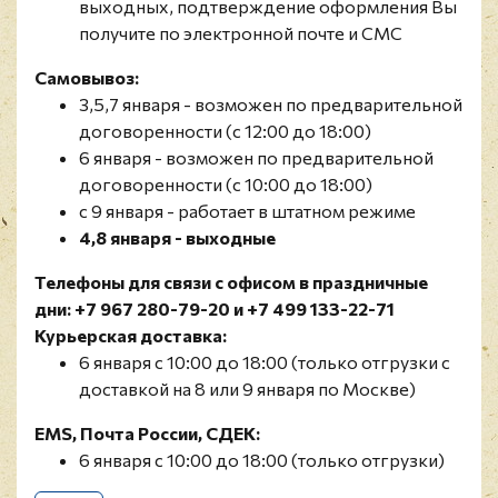
выходных, подтверждение оформления Вы
получите по электронной почте и СМС
Самовывоз:
3,5,7 января - возможен по предварительной
договоренности (с 12:00 до 18:00)
6 января - возможен по предварительной
договоренности (с 10:00 до 18:00)
с 9 января - работает в штатном режиме
4,8 января - выходные
Телефоны для связи с офисом в праздничные
дни:
+7 967 280-79-20 и +7 499 133-22-71
Курьерская доставка:
6 января с 10:00 до 18:00 (только отгрузки с
доставкой на 8 или 9 января по Москве)
EMS, Почта России, СДЕК:
6 января с 10:00 до 18:00 (только отгрузки)